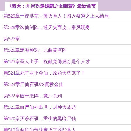
《诸天：开局拐走雄霸之女幽若》最新章节
第529章一统洪荒，覆灭圣人！踏入祭道之上大结局
第528章诛仙剑阵，通天失面皮，秦风现身
第527章
第526章定海神珠，九曲黄河阵
第525章圣人出手，祝融觉得燃灯是个人才
第524章死了两个金仙，原始天尊来了！
第523章尸仙石矶VS阐教金仙
第522章破十绝阵，魔尸杀到
第521章血尸仙神出世，封神大战起
第520章灭杀石矶，重生的黑暗尸仙
第519章两位仙帝决定灭了这些圣人