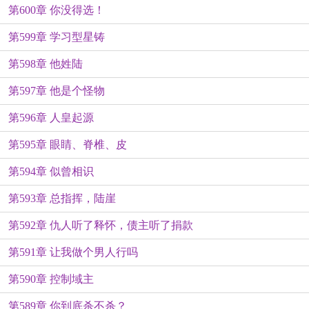
第600章 你没得选！
第599章 学习型星铸
第598章 他姓陆
第597章 他是个怪物
第596章 人皇起源
第595章 眼睛、脊椎、皮
第594章 似曾相识
第593章 总指挥，陆崖
第592章 仇人听了释怀，债主听了捐款
第591章 让我做个男人行吗
第590章 控制域主
第589章 你到底杀不杀？