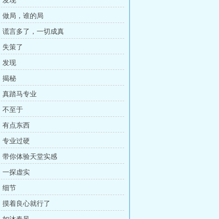
：发现
章：做局，谁的局
章：谎言多了，一切成真
章：失策了
：发现
：揭秘
章：真踏马专业
章：不至于
章：有点东西
章：专业过硬
章：带你体验天堂实感
章：一探虚实
：细节
章：摸着良心就行了