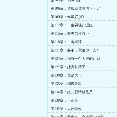
第103章：倒霉体质
第106章：谁帮助谁真的不一定
第109章：你最好别哭
第112章：一生要强的涯姐
第115章：痛失男性特征
第118章：主角光环
第121章：要不，我给你一刀？
第124章：我有一个大胆的计划
第127章：她真长脑子
第130章：谁是大佬
第133章：蝴蝶效应
第136章：姐的眼睛就是尺
第139章：不正经
第142章：大佬特效