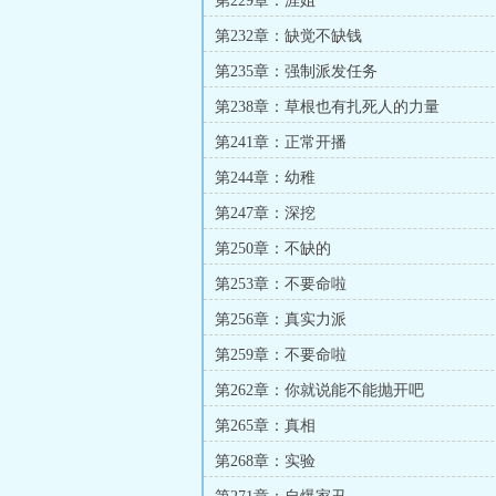
第229章：涯姐
第232章：缺觉不缺钱
第235章：强制派发任务
第238章：草根也有扎死人的力量
第241章：正常开播
第244章：幼稚
第247章：深挖
第250章：不缺的
第253章：不要命啦
第256章：真实力派
第259章：不要命啦
第262章：你就说能不能抛开吧
第265章：真相
第268章：实验