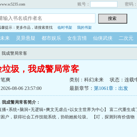
账号：
密码
sc5235.com
温馨提示：更多作品，请搜索查找
临时书架
我的书架
未来
灵异悬疑
都市娱乐
女生言情
仙侠武侠
二次元
圾，我成警局常客
捡垃圾，我成警局常客
有笔爽
类别：科幻未来
状态：连载
6-08-06 23:57:00
最新章节：
第1061章：出发
，我成警局常客简介：
直播+系统+脑洞+无逻辑+爽文无虐点+以女主世界为中心】 富二代重生成
的贫困户，获得社会工作技能系统，协助她捡垃圾。 【叮，探测到有价值物