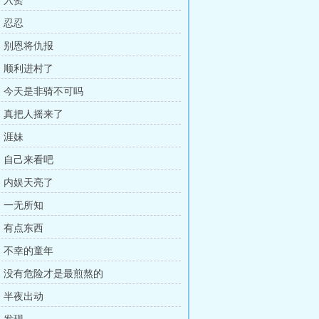
：入赘
：忍忍
章：别恩将仇报
章：顺利进村了
章：今天是非骑不可吗
章：真把人摇来了
：涯妹
章：自己来看吧
章：内娱天亮了
章：一无所知
章：有点东西
章：不幸的童年
章：没有危险才是最煎熬的
章：半夜出动