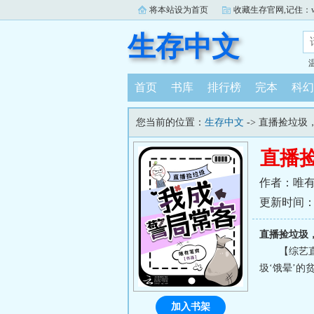
将本站设为首页
收藏生存官网,记住：www.
生存中文
首页
书库
排行榜
完本
科幻
您当前的位置：
生存中文
-> 直播捡垃
直播
作者：唯
更新时间：202
直播捡垃圾
【综艺
圾‘饿晕’
加入书架