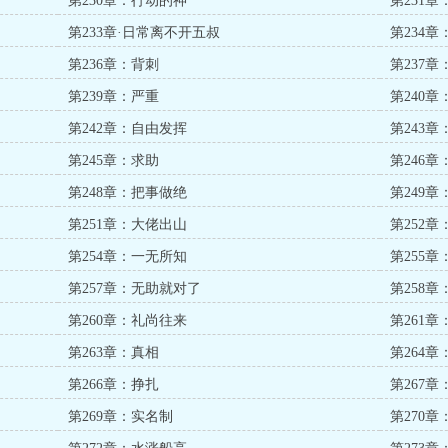
第230章：行动的神
第231章
第233章·日常离不开五叔
第234
第236章：背刺
第237
第239章：严重
第240
第242章：自由发挥
第243章
第245章：求助
第246章
第248章：把事做绝
第249
第251章：大佬出山
第252
第254章：一无所知
第255
第257章：无助就对了
第258
第260章：礼尚往来
第261
第263章：真相
第264
第266章：挣扎
第267章
第269章：实名制
第270