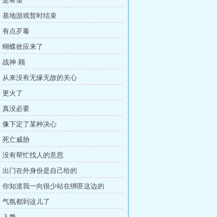
章：是希望
章：基地游戏暂时结束
章：有点歹毒
章：蝴蝶效应来了
：战神·顾
章：从来没有无缘无故的关心
章：更火了
章：真没必要
章：像下定了某种决心
章：死亡威胁
章：没有帮忙找人的意思
章：出门在外身份是自己给的
章：你知道我一向很少站在绑匪这边的
章：气氛都到这儿了