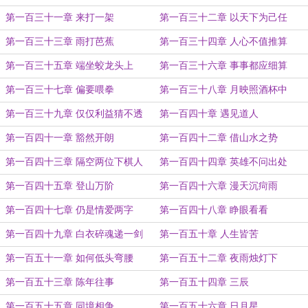
第一百三十一章 来打一架
第一百三十二章 以天下为己任
第一百三十三章 雨打芭蕉
第一百三十四章 人心不值推算
第一百三十五章 端坐蛟龙头上
第一百三十六章 事事都应细算
第一百三十七章 偏要喂拳
第一百三十八章 月映照酒杯中
第一百三十九章 仅仅利益猜不透
第一百四十章 遇见道人
第一百四十一章 豁然开朗
第一百四十二章 借山水之势
第一百四十三章 隔空两位下棋人
第一百四十四章 英雄不问出处
第一百四十五章 登山万阶
第一百四十六章 漫天沉疴雨
第一百四十七章 仍是情爱两字
第一百四十八章 睁眼看看
第一百四十九章 白衣碎魂递一剑
第一百五十章 人生皆苦
第一百五十一章 如何低头弯腰
第一百五十二章 夜雨烛灯下
第一百五十三章 陈年往事
第一百五十四章 三辰
第一百五十五章 同境相争
第一百五十六章 日月星