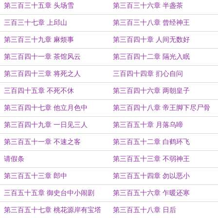
第三百三十五章 头场雪
第三百三十六章 半盏茶
三百三十七章 上邱山
第三百三十八章 曾经神王
第三百三十九章 麻烦事
第三百四十章 人间无数好
第三百四十一章 茶馆风云
第三百四十二章 隔光入眠
第三百四十三章 将死之人
三百四十四章 扪心自问
三百四十五章 不死不休
第三百四十六章 两朝皇子
第三百四十七章 他立月色中
第三百四十八章 帝王脚下尽尸骨
第三百四十九章 一日见三人
第三百五十章 月落乌啼
第三百五十一章 不速之客
第三百五十二章 白鹤环飞
请假条
第三百五十三章 不弱神王
第三百五十三章 郎中
第三百五十四章 勿以恶小
三百五十五章 御史台中小闹剧
第三百五十六章 乍暖还寒
第三百五十七章 桃花源岸有宝塔
第三百五十八章 日后