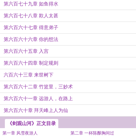
第六百七十九章 如鱼得水
第六百七十八章 欺人太甚
第六百六十七章 得意弟子
第六百六十六章 你的想法
第六百六十五章 入宫
第六百六十四章 制定规则
六百六十三章 来世树下
第六百六十二章 竹篮里，三妙术
第六百六十一章 远游人，在路上
第六百六十章 拜天峰上人为仙
《剑观山河》正文目录
第一章 风雪夜游人
第二章 一杯陈酿胸间过