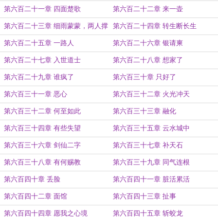
第六百二十一章 四面楚歌
第六百二十二章 来一壶
第六百二十三章 细雨蒙蒙，两人撑
第六百二十四章 转生断长生
伞
第六百二十五章 一路人
第六百二十六章 银请柬
第六百二十七章 入世道士
第六百二十八章 想家了
第六百二十九章 谁疯了
第六百三十章 只好了
第六百三十一章 恶心
第六百三十二章 火光冲天
第六百三十二章 何至如此
第六百三十三章 融化
第六百三十四章 有些失望
第六百三十五章 云水城中
第六百三十六章 剑仙二字
第六百三十七章 补天石
第六百三十八章 有何赐教
第六百三十九章 同气连根
第六百四十章 丢脸
第六百四十一章 脏活累活
第六百四十二章 面馆
第六百四十三章 扯事
第六百四十四章 愿我之心境
第六百四十五章 斩蛟龙