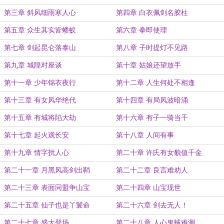
第三章 斜风细雨寒人心·
第四章 白衣佩剑名胶柱
第五章 众生其实皆蝼蚁
第六章 拳即使理
第七章 剑起昆仑落泰山
第八章 子时提灯不见路
第九章 城隍对座谈
第十章 姑娘还望放手
第十一章 少年锦衣夜行
第十二章 人生何处不相逢
第十三章 有女风华绝代
第十四章 有局风波暗涌
第十五章 有城将陷大劫
第十六章 有子一骑当千
第十七章 起火观长安
第十八章 人间有事
第十九章 情字扰人心
第二十章 许氏有女貌值千金
第二十一章 月黑风高剑出鞘
第二十二章 良言难劝人
第二十三章 表面同盟争山宝
第二十四章 山宝现世
第二十五章 仙子也是丫鬟命
第二十六章 剑去无人！
第二十七章 盛大登场
第二十八章 人心鬼蜮难测