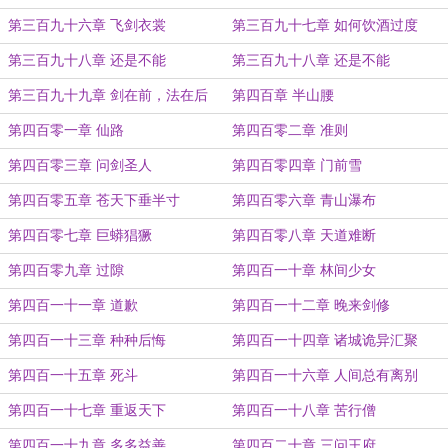
第三百九十六章 飞剑衣裳
第三百九十七章 如何饮酒过度
第三百九十八章 还是不能
第三百九十八章 还是不能
第三百九十九章 剑在前，法在后
第四百章 半山腰
第四百零一章 仙路
第四百零二章 准则
第四百零三章 问剑圣人
第四百零四章 门前雪
第四百零五章 苍天下垂半寸
第四百零六章 青山瀑布
第四百零七章 巨蟒猖獗
第四百零八章 天道难断
第四百零九章 过隙
第四百一十章 林间少女
第四百一十一章 道歉
第四百一十二章 晚来剑修
第四百一十三章 种种后悔
第四百一十四章 诸城诡异汇聚
第四百一十五章 死斗
第四百一十六章 人间总有离别
第四百一十七章 重返天下
第四百一十八章 苦行僧
第四百一十九章 多多益善
第四百二十章 三问王府