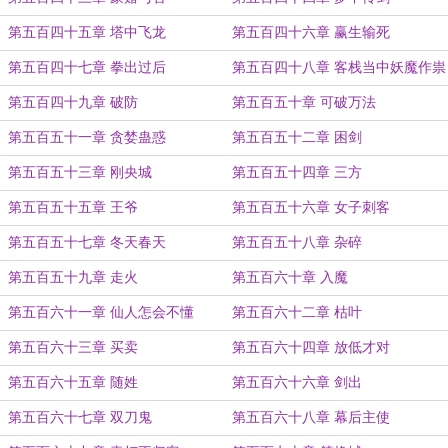
第五百四十五章 塔中飞龙
第五百四十六章 赢生输死
第五百四十七章 拳出过后
第五百四十八章 客栈当中妖魔作祟
第五百四十九章 破防
第五百五十章 可破万法
第五百五十一章 贪婪蛊惑
第五百五十二章 困剑
第五百五十三章 刚央城
第五百五十四章 三方
第五百五十五章 王爷
第五百五十六章 女子刺客
第五百五十七章 冬天春天
第五百五十八章 杂碎
第五百五十九章 走火
第五百六十章 入魔
第五百六十一章 仙人怎会不懂
第五百六十二章 枯叶
第五百六十三章 买卖
第五百六十四章 放低才对
第五百六十五章 随姓
第五百六十六章 剑出
第五百六十七章 双刀鬼
第五百六十八章 幕后主使