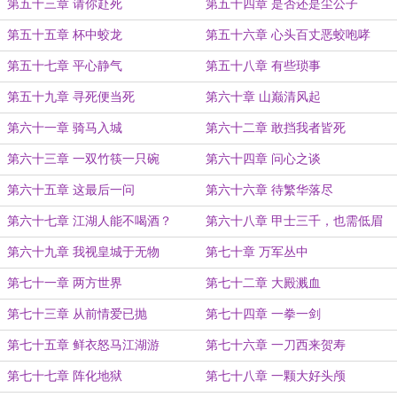
第五十三章 请你赴死
第五十四章 是否还是尘公子
第五十五章 杯中蛟龙
第五十六章 心头百丈恶蛟咆哮
第五十七章 平心静气
第五十八章 有些琐事
第五十九章 寻死便当死
第六十章 山巅清风起
第六十一章 骑马入城
第六十二章 敢挡我者皆死
第六十三章 一双竹筷一只碗
第六十四章 问心之谈
第六十五章 这最后一问
第六十六章 待繁华落尽
第六十七章 江湖人能不喝酒？
第六十八章 甲士三千，也需低眉
第六十九章 我视皇城于无物
第七十章 万军丛中
第七十一章 两方世界
第七十二章 大殿溅血
第七十三章 从前情爱已抛
第七十四章 一拳一剑
第七十五章 鲜衣怒马江湖游
第七十六章 一刀西来贺寿
第七十七章 阵化地狱
第七十八章 一颗大好头颅