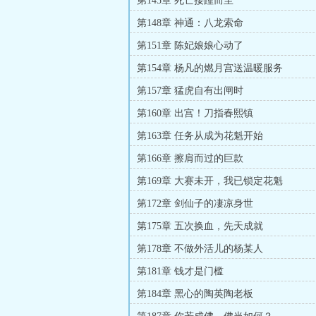
第145章 死亡接踵而至
第148章 神通：八龙索命
第151章 陈妃娘娘心动了
第154章 杨凡的燃月宫送温暖服务
第157章 猛虎自有出闸时
第160章 出宫！刀指春熙镇
第163章 任务从成为花魁开始
第166章 擦肩而过的巨款
第169章 大赛未开，我已锁定花魁
第172章 剑仙子的凄凉身世
第175章 五次换血，先天成就
第178章 不做外活儿的杨某人
第181章 钱才是门槛
第184章 黑心的陶英陶老板