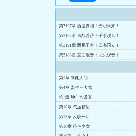
第3197章 西游真相！光明未来！
第3194章 再战菩萨！千手观音！
第3191章 面见玉帝！四海国立！
第3188章 直面观音！龙头观音！
第1章 来此人间
第4章 蛮牛三大式
第7章 坤宁宫设宴
第10章 气血精进
第13章 反咬一口
第16章 绝色少女