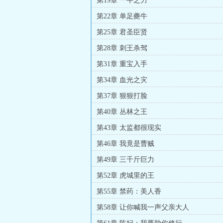
第19章 一牛之力
第22章 单足夔牛
第25章 君圣臣贤
第28章 刺王杀驾
第31章 重宝入手
第34章 血光之灾
第37章 狠狠打脸
第40章 丛林之王
第43章 太监都很现实
第46章 我竟是曹贼
第49章 三千斤巨力
第52章 虎城里的王
第55章 禁药：美人香
第58章 让你喊我一声父亲大人