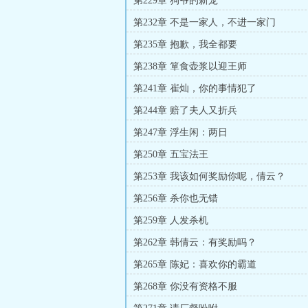
第229章 狗爷的新宠
第232章 不是一家人，不进一家门
第235章 抱歉，我全都要
第238章 箪食壶浆以迎王师
第241章 崔灿，你的事情犯了
第244章 赔了夫人又折兵
第247章 浮生闲：两日
第250章 五宝法王
第253章 我该如何奖励你呢，倩云？
第256章 杀你也无错
第259章 人发杀机
第262章 韩倩云：有奖励吗？
第265章 陈妃：喜欢你的霸道
第268章 你没有资格不服