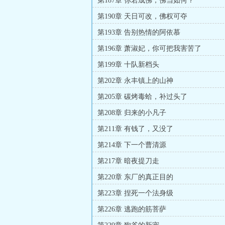
第187章 你若成佛，佛当如何？
第190章 天日可改，佛权可夺
第193章 告别热情的阿依慕
第196章 萧淑妃，你可把我害苦了
第199章 十队新档头
第202章 永丰镇上的山神
第205章 碳烤毒蛤，补过头了
第208章 归来的小凡子
第211章 有钱了，又没了
第214章 下一个曹清源
第217章 暗夜提刀走
第220章 东厂的真正目的
第223章 捏死一个法身级
第226章 逃跑的筋菩萨