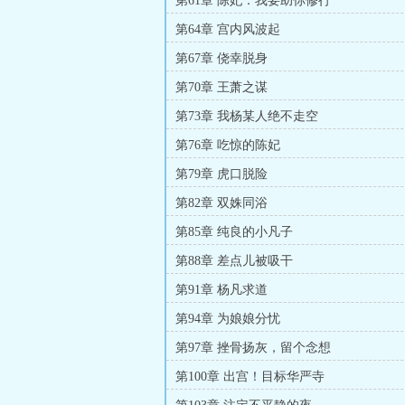
第61章 陈妃：我要助你修行
第64章 宫内风波起
第67章 侥幸脱身
第70章 王萧之谋
第73章 我杨某人绝不走空
第76章 吃惊的陈妃
第79章 虎口脱险
第82章 双姝同浴
第85章 纯良的小凡子
第88章 差点儿被吸干
第91章 杨凡求道
第94章 为娘娘分忧
第97章 挫骨扬灰，留个念想
第100章 出宫！目标华严寺