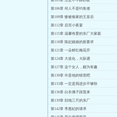
第103章 注定不平静的夜
第106章 何人不是钓鱼佬
第109章 惨被偷家的王皇后
第112章 后宫小夜宴
第115章 温馨有爱的东厂大家庭
第118章 陈妃娘娘的新要求
第121章 一朵鲜红梅花开
第124章 大造化，大际遇
第127章 这个女人，颇为有趣
第130章 许是他的错觉吧
第133章 一定是我进步不够快
第136章 白衣佛子踩莲来
第139章 刮地三尺的东厂
第142章 李惠妃的请求