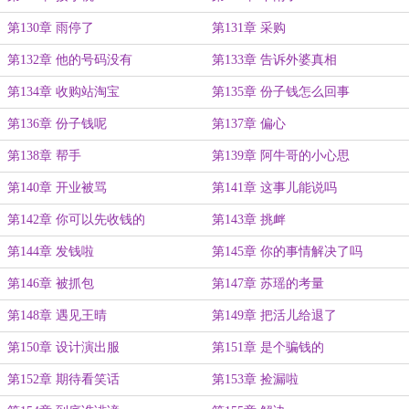
第130章 雨停了
第131章 采购
第132章 他的号码没有
第133章 告诉外婆真相
第134章 收购站淘宝
第135章 份子钱怎么回事
第136章 份子钱呢
第137章 偏心
第138章 帮手
第139章 阿牛哥的小心思
第140章 开业被骂
第141章 这事儿能说吗
第142章 你可以先收钱的
第143章 挑衅
第144章 发钱啦
第145章 你的事情解决了吗
第146章 被抓包
第147章 苏瑶的考量
第148章 遇见王晴
第149章 把活儿给退了
第150章 设计演出服
第151章 是个骗钱的
第152章 期待看笑话
第153章 捡漏啦