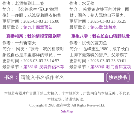
作者：老酒抽到上上签
作者：水无伶
一？
简介： 【公路求生?无CP?微群
简介： 杭意追谢铮玉的时候，图
像】一睁眼，花浅穿着睡衣抱着
财，图色，别人骂她自不量力。
猫，被丢进了公路求生游戏。
更新时间：2026-03-03 23:16:00
结果不仅真让她得逞，还扭脸把
更新时间：2026-03-03 23:36:25
最新章节：
第九十四章预知
人甩了...
最新章节：
第65章 泼脏水
直播相亲：我的情报无限刷新
重生八零：我在长白山猎野味发
作者：一剑斩南天
作者：忧伤的蓝刀鱼
家
简介： 网友：“张哥，我的相亲对
简介： 岳峰重生1980，成了长白
象说自己是库里那样的球员，一
山脚下最落魄的猎户。父亲瘸了
人一城，但是我调查发现，她其
更新时间：2026-03-03 23:14:57
腿，家里日子过的捉襟见肘。
更新时间：2026-03-03 23:39:01
实是...
最新章节：
第531章 灵魂伴侣不等
最新章节：
第889章 独门香饵立功
于婚姻幸福
了
书名：
本站若有图片广告属于第三方接入，非本站所为，广告内容与本站无关，不代表
本站立场，请谨慎阅读。
Copyright © 2020 生存中文 All Rights Reserved.kk
SiteMap