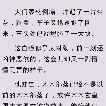
大门轰然倒塌，冲起了一片尘
灰，跟着，车子又迅速退了回
来，车头处已经塌陷了一大块。
这血瞳似乎太对劲，前一刻还
凶神恶煞的，这会儿却又一副懵
懂无害的样子。
他知道，木木部落已经不是以
前的木木部落了，或许木木玄皇