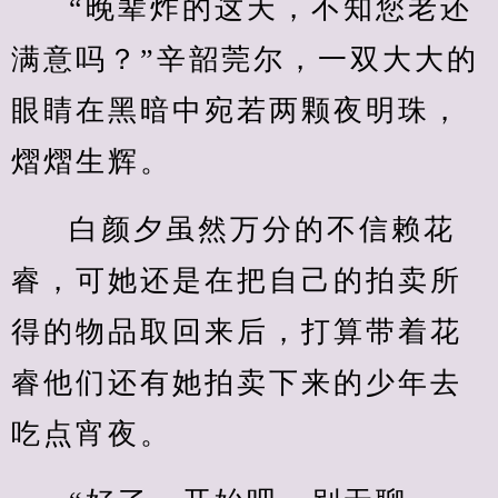
“晚辈炸的这天，不知您老还
满意吗？”辛韶莞尔，一双大大的
眼睛在黑暗中宛若两颗夜明珠，
熠熠生辉。
白颜夕虽然万分的不信赖花
睿，可她还是在把自己的拍卖所
得的物品取回来后，打算带着花
睿他们还有她拍卖下来的少年去
吃点宵夜。