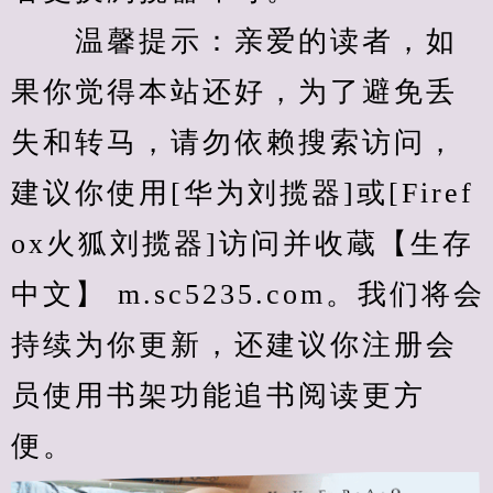
　　温馨提示：亲爱的读者，如
果你觉得本站还好，为了避免丢
失和转马，请勿依赖搜索访问，
建议你使用[华为刘揽器]或[Firef
ox火狐刘揽器]访问并收蔵【生存
中文】 m.sc5235.com。我们将会
持续为你更新，还建议你注册会
员使用书架功能追书阅读更方
便。