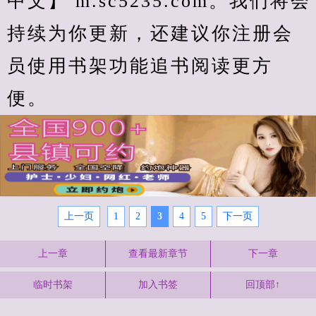
中文】 m.sc5235.com。我们将会
持续为你更新，还建议你注册会
员使用书架功能追书阅读更方
便。
上一页
1
2
3
4
5
下一页
上一章
查看最新章节
下一章
临时书架
加入书签
回顶部↑