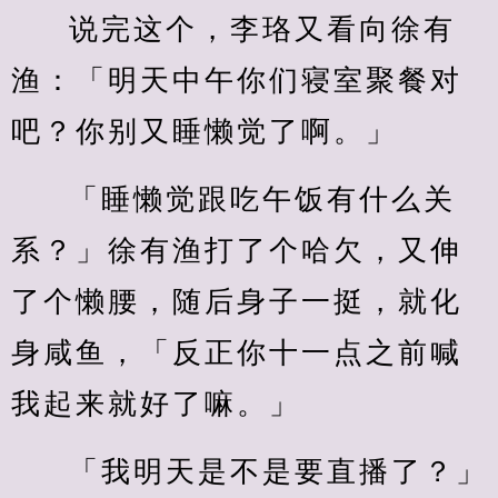
说完这个，李珞又看向徐有
渔：「明天中午你们寝室聚餐对
吧？你别又睡懒觉了啊。」
「睡懒觉跟吃午饭有什么关
系？」徐有渔打了个哈欠，又伸
了个懒腰，随后身子一挺，就化
身咸鱼，「反正你十一点之前喊
我起来就好了嘛。」
「我明天是不是要直播了？」