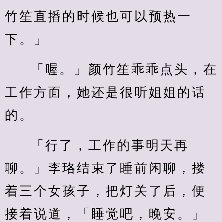
竹笙直播的时候也可以预热一
下。」
「喔。」颜竹笙乖乖点头，在
工作方面，她还是很听姐姐的话
的。
「行了，工作的事明天再
聊。」李珞结束了睡前闲聊，搂
着三个女孩子，把灯关了后，便
接着说道，「睡觉吧，晚安。」