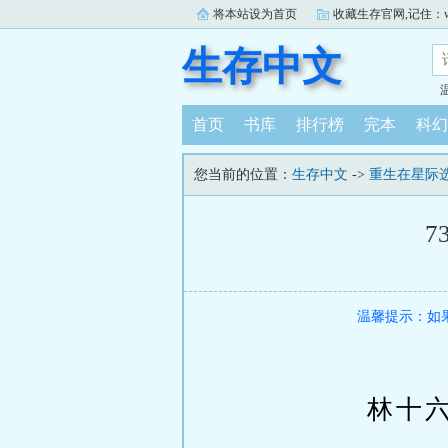
将本站设为首页
收藏生存官网,记住：www.
生存中文
首页
书库
排行榜
完本
科幻
您当前的位置：
生存中文
->
重生在星际
7
温馨提示：如
林十六什