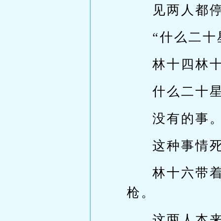
见两人都
“什么二十
林十四林
什么二十
没有的事
这种事情
林十六带
枪。
这两人本