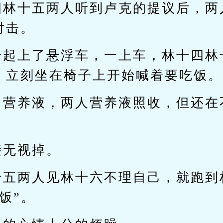
四林十五两人听到卢克的提议后，两
射击。
一起上了悬浮车，一上车，林十四林
，立刻坐在椅子上开始喊着要吃饭。
出营养液，两人营养液照收，但还在
接无视掉。
十五两人见林十六不理自己，就跑到
饭”。