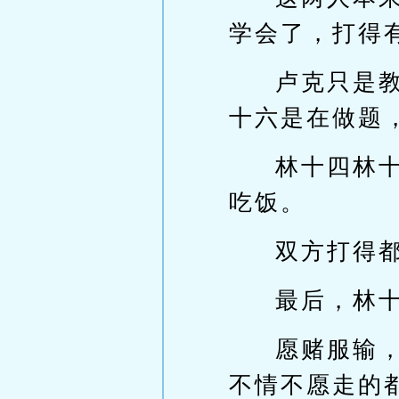
学会了，打得
卢克只是
十六是在做题
林十四林
吃饭。
双方打得
最后，林
愿赌服输
不情不愿走的