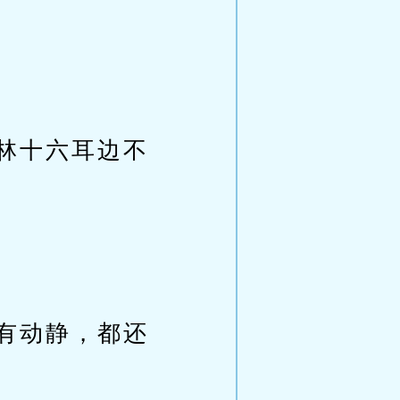
林十六耳边不
有动静，都还