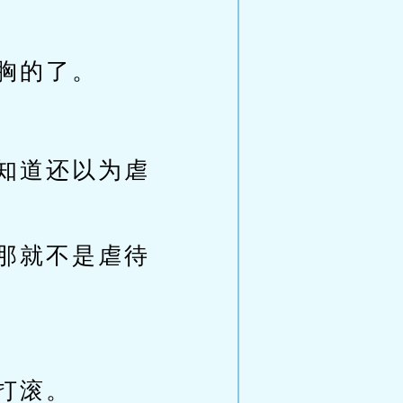
胸的了。
知道还以为虐
那就不是虐待
打滚。