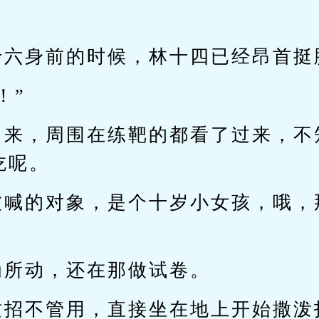
十六身前的时候，林十四已经昂首挺
！”
出来，周围在练靶的都看了过来，不
吃呢。
被喊的对象，是个十岁小女孩，哦，
为所动，还在那做试卷。
这招不管用，直接坐在地上开始撒泼