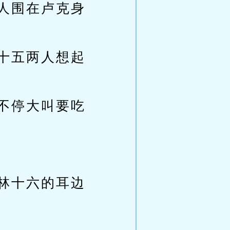
人围在卢克身
十五两人想起
不停大叫要吃
林十六的耳边