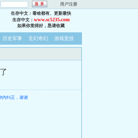
：
用户注册
生存中文：看啥都有、更新最快
www.sc5235.com
生存中文：
如果你觉得好，恳请收藏
历史军事
玄幻奇幻
游戏竞技
谓了
钟内纠正，谢谢