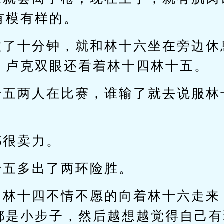
有模有样的。
教了十分钟，就和林十六坐在旁边休
，卢克双眼还看着林十四林十五。
十五两人在比赛，谁输了就去说服林
都很卖力。
十五多出了两环险胜。
，林十四不情不愿的向着林十六走来
都是小步子，然后越想越觉得自己有