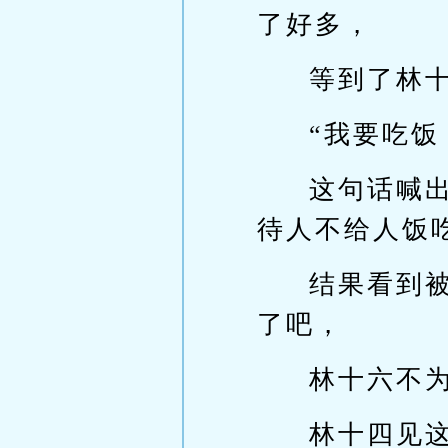
了好多，
等到了林
“我要吃饭
这句话喊
待人不给人饭
结果看到
了吧，
林十六不
林十四见