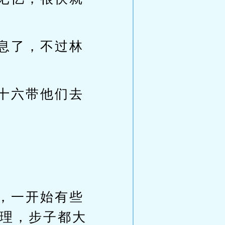
息了，不过林
十六带他们去
，一开始有些
理，步子都大