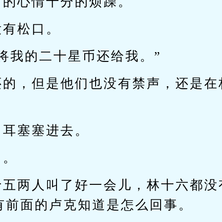
叫的心情十分的烦躁。
没有松口。
将我的二十星币还给我。”
还的，但是他们也没有禁声，还是在
出耳塞塞进去。
了。
十五两人叫了好一会儿，林十六都没
有前面的卢克知道是怎么回事。