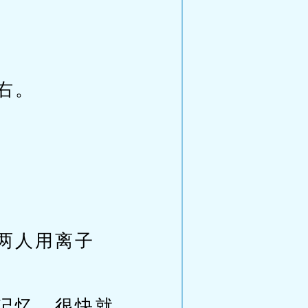
右。
两人用离子
记忆，很快就