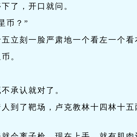
停下了，开口就问。
星币？”
十五立刻一脸严肃地一个看左一个看
星币。
。
死不承认就对了。
着人到了靶场，卢克教林十四林十五
来就会离子枪，现在上手，就有肌肉