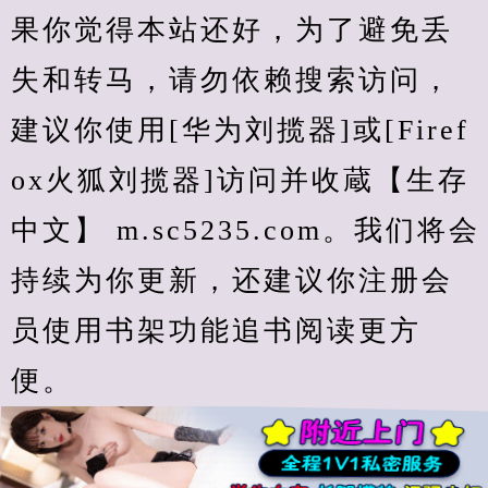
果你觉得本站还好，为了避免丢
失和转马，请勿依赖搜索访问，
建议你使用[华为刘揽器]或[Firef
ox火狐刘揽器]访问并收蔵【生存
中文】 m.sc5235.com。我们将会
持续为你更新，还建议你注册会
员使用书架功能追书阅读更方
便。