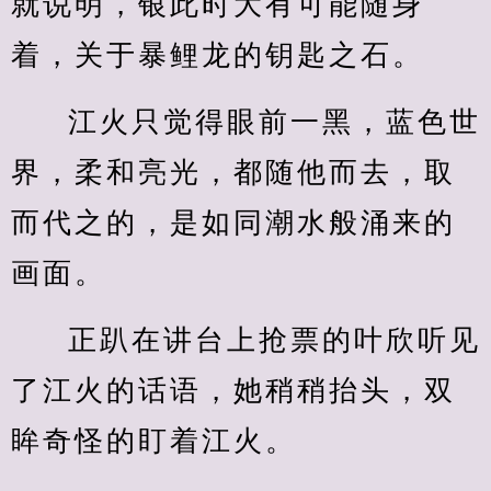
就说明，银此时大有可能随身
着，关于暴鲤龙的钥匙之石。
江火只觉得眼前一黑，蓝色世
界，柔和亮光，都随他而去，取
而代之的，是如同潮水般涌来的
画面。
正趴在讲台上抢票的叶欣听见
了江火的话语，她稍稍抬头，双
眸奇怪的盯着江火。