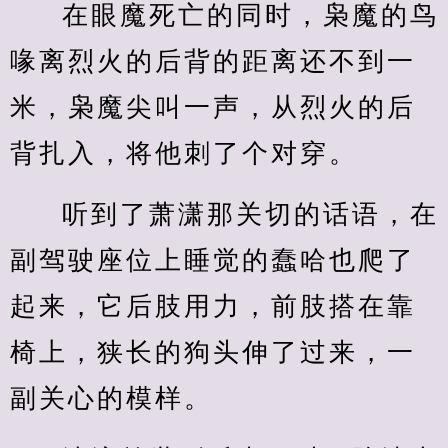
在眼魔死亡的同时，枭魔的鸟
喙离烈火的后背的距离还不到一
米，枭魔尖叫一声，从烈火的后
背扎入，将他刺了个对穿。
听到了萧潇那关切的话语，在
副驾驶座位上睡觉的蠢哈也爬了
起来，它后肢用力，前肢搭在靠
椅上，狭长的狗头伸了过来，一
副关心的模样。