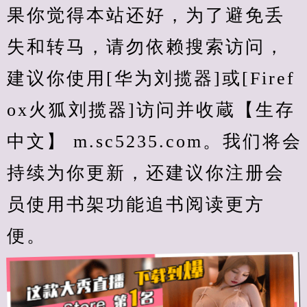
果你觉得本站还好，为了避免丢
失和转马，请勿依赖搜索访问，
建议你使用[华为刘揽器]或[Firef
ox火狐刘揽器]访问并收蔵【生存
中文】 m.sc5235.com。我们将会
持续为你更新，还建议你注册会
员使用书架功能追书阅读更方
便。