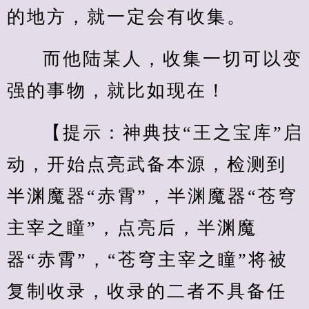
的地方，就一定会有收集。
而他陆某人，收集一切可以变
强的事物，就比如现在！
【提示：神典技“王之宝库”启
动，开始点亮武备本源，检测到
半渊魔器“赤霄”，半渊魔器“苍穹
主宰之瞳”，点亮后，半渊魔
器“赤霄”，“苍穹主宰之瞳”将被
复制收录，收录的二者不具备任