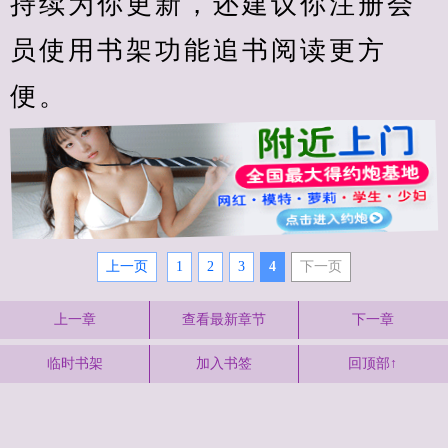
持续为你更新，还建议你注册会
员使用书架功能追书阅读更方
便。
上一页
1
2
3
4
下一页
上一章
查看最新章节
下一章
临时书架
加入书签
回顶部↑