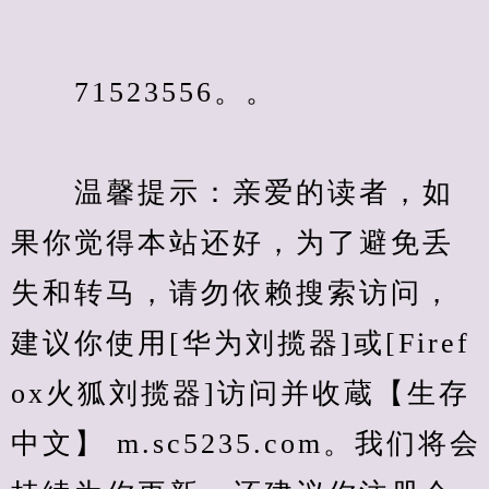
　　71523556。。
　　温馨提示：亲爱的读者，如
果你觉得本站还好，为了避免丢
失和转马，请勿依赖搜索访问，
建议你使用[华为刘揽器]或[Firef
ox火狐刘揽器]访问并收蔵【生存
中文】 m.sc5235.com。我们将会