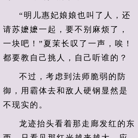
“明儿惠妃娘娘也叫了人，还
请苏嬷嬷一起，要不别麻烦了，
一块吧！”夏茉长叹了一声，唉！
都要教自己挑人，自己听谁的？
不过，考虑到法师脆弱的防
御，用霸体去和敌人硬钢显然是
不现实的。
龙迹抬头看着那走廊发红的东
西，只看见那红光越来越大。应