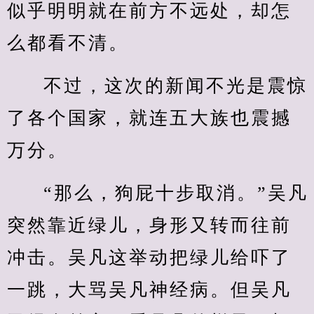
似乎明明就在前方不远处，却怎
么都看不清。
不过，这次的新闻不光是震惊
了各个国家，就连五大族也震撼
万分。
“那么，狗屁十步取消。”吴凡
突然靠近绿儿，身形又转而往前
冲击。吴凡这举动把绿儿给吓了
一跳，大骂吴凡神经病。但吴凡