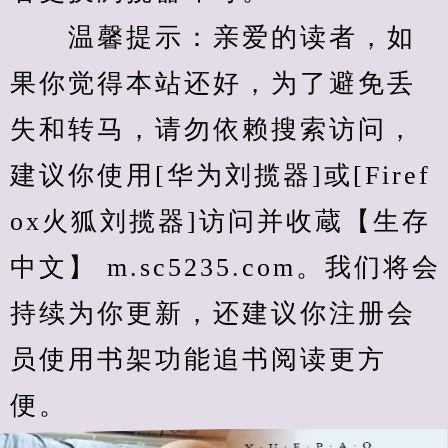
　　温馨提示：亲爱的读者，如
果你觉得本站还好，为了避免丢
失和转马，请勿依赖搜索访问，
建议你使用[华为刘揽器]或[Firef
ox火狐刘揽器]访问并收蔵【生存
中文】 m.sc5235.com。我们将会
持续为你更新，还建议你注册会
员使用书架功能追书阅读更方
便。