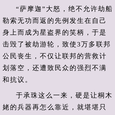
“萨摩迦”大怒，绝不允许劫船
勒索无功而返的先例发生在自己
身上而成为星盗界的笑柄，于是
击毁了被劫游轮，致使3万多联邦
公民丧生，不仅让联邦的营救计
划落空，还遭致民众的强烈不满
和抗议。
于承珠这么一来，硬是让桐木
姥的兵器再怎么靠近，就堪堪只