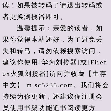
读！如果被转码了请退出转码或
者更换浏揽器即可。
　　温馨提示：亲爱的读者，如
果你觉得本站还好，为了避免丢
失和转马，请勿依赖搜索访问，
建议你使用[华为刘揽器]或[Firef
ox火狐刘揽器]访问并收蔵【生存
中文】 m.sc5235.com。我们将会
持续为你更新，还建议你注册会
员使用书架功能追书阅读更方