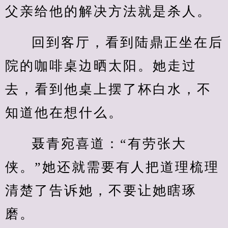
父亲给他的解决方法就是杀人。
回到客厅，看到陆鼎正坐在后
院的咖啡桌边晒太阳。她走过
去，看到他桌上摆了杯白水，不
知道他在想什么。
聂青宛喜道：“有劳张大
侠。”她还就需要有人把道理梳理
清楚了告诉她，不要让她瞎琢
磨。