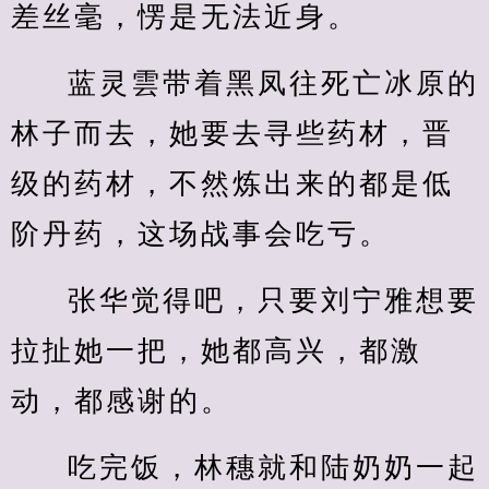
差丝毫，愣是无法近身。
蓝灵雲带着黑凤往死亡冰原的
林子而去，她要去寻些药材，晋
级的药材，不然炼出来的都是低
阶丹药，这场战事会吃亏。
张华觉得吧，只要刘宁雅想要
拉扯她一把，她都高兴，都激
动，都感谢的。
吃完饭，林穗就和陆奶奶一起