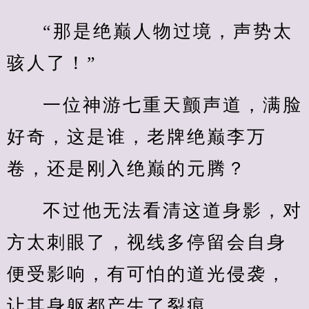
“那是绝巅人物过境，声势太
骇人了！”
一位神游七重天颤声道，满脸
好奇，这是谁，老牌绝巅李万
卷，还是刚入绝巅的元腾？
不过他无法看清这道身影，对
方太刺眼了，视线多停留会自身
便受影响，有可怕的道光侵袭，
让其身躯都产生了裂痕。