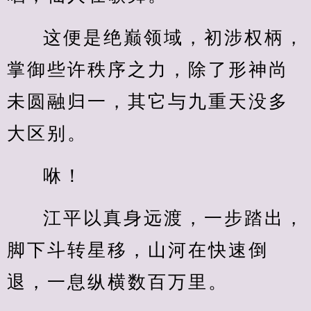
这便是绝巅领域，初涉权柄，
掌御些许秩序之力，除了形神尚
未圆融归一，其它与九重天没多
大区别。
咻！
江平以真身远渡，一步踏出，
脚下斗转星移，山河在快速倒
退，一息纵横数百万里。