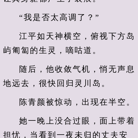
“我是否太高调了？”
江平如天神横空，俯视下方岛
屿匍匐的生灵，嘀咕道。
随后，他收敛气机，悄无声息
地远去，很快回归灵川岛。
陈青颜被惊动，出现在半空。
她一晚上没合过眼，面上带着
担忧，当看到一夜未归的丈夫安