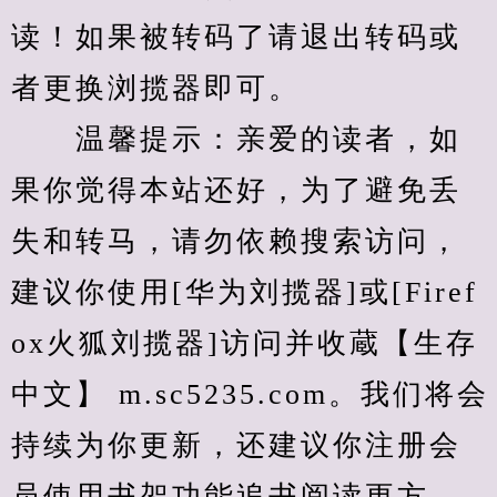
读！如果被转码了请退出转码或
者更换浏揽器即可。
　　温馨提示：亲爱的读者，如
果你觉得本站还好，为了避免丢
失和转马，请勿依赖搜索访问，
建议你使用[华为刘揽器]或[Firef
ox火狐刘揽器]访问并收蔵【生存
中文】 m.sc5235.com。我们将会
持续为你更新，还建议你注册会
员使用书架功能追书阅读更方