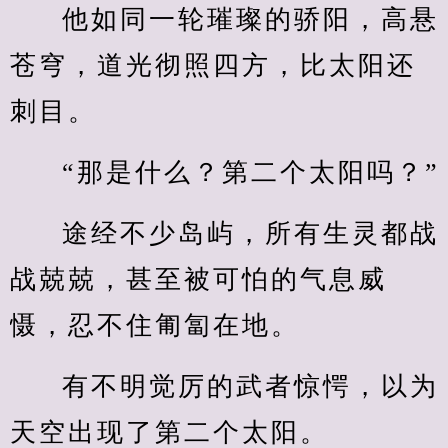
他如同一轮璀璨的骄阳，高悬
苍穹，道光彻照四方，比太阳还
刺目。
“那是什么？第二个太阳吗？”
途经不少岛屿，所有生灵都战
战兢兢，甚至被可怕的气息威
慑，忍不住匍匐在地。
有不明觉厉的武者惊愕，以为
天空出现了第二个太阳。