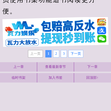
便。
上一页
1
2
3
下一页
上一章
查看最新章节
下一章
临时书架
加入书签
回顶部↑