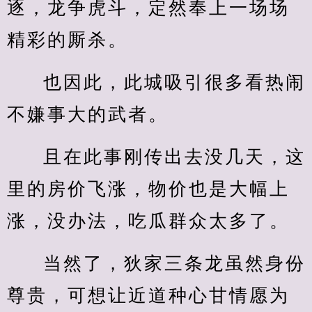
逐，龙争虎斗，定然奉上一场场
精彩的厮杀。
也因此，此城吸引很多看热闹
不嫌事大的武者。
且在此事刚传出去没几天，这
里的房价飞涨，物价也是大幅上
涨，没办法，吃瓜群众太多了。
当然了，狄家三条龙虽然身份
尊贵，可想让近道种心甘情愿为