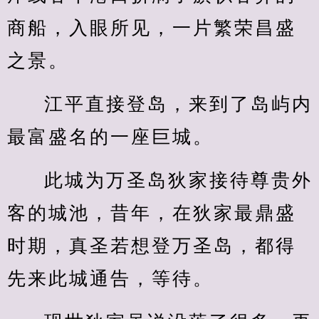
商船，入眼所见，一片繁荣昌盛
之景。
江平直接登岛，来到了岛屿内
最富盛名的一座巨城。
此城为万圣岛狄家接待尊贵外
客的城池，昔年，在狄家最鼎盛
时期，真圣若想登万圣岛，都得
先来此城通告，等待。