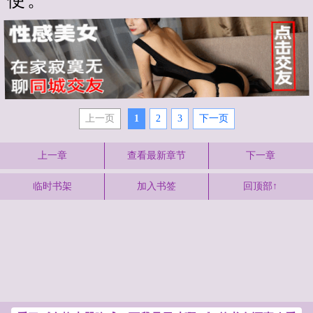
便。
上一页
1
2
3
下一页
上一章
查看最新章节
下一章
临时书架
加入书签
回顶部↑