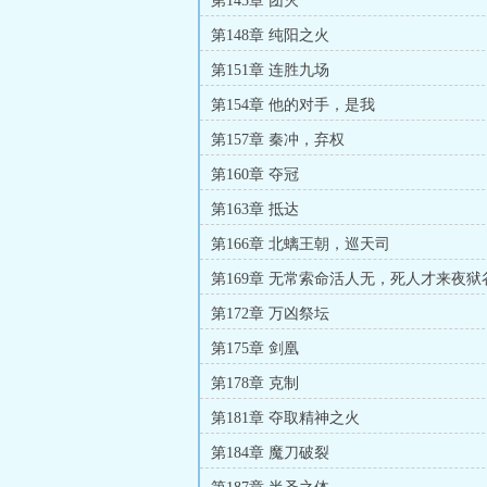
第145章 团灭
第148章 纯阳之火
第151章 连胜九场
第154章 他的对手，是我
第157章 秦冲，弃权
第160章 夺冠
第163章 抵达
第166章 北螭王朝，巡天司
第169章 无常索命活人无，死人才来夜狱
第172章 万凶祭坛
第175章 剑凰
第178章 克制
第181章 夺取精神之火
第184章 魔刀破裂