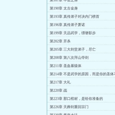
第187章 半圣之体
第190章 太古金身
第193章 真传弟子对决内门榜首
第196章 真传弟子萧诺
第199章 天品武学，缥缈影步
第202章 开杀
第205章 三大剑堂弟子，尽亡
第208章 第八次拜山夺剑
第211章 圣血暴猿体
第214章 不是武学的原因，而是你的圣体
第217章 大礼
第220章 战
第223章 那口棺材，是给你准备的
第226章 天葬剑重回宗门