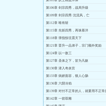
第103章 妖王精血淬体
第106章 剑宗四秀，战局升级
第109章 剑宗四秀·沈流风，亡
第112章 唯有斩
第115章 先斩四秀，再诛慕洋
第118章 弹指惊弦震天下
第121章 晋升一品弟子，宗门额外奖励
第124章 以一敌三
第127章 圣体之下，皆为凡躯
第130章 潜入奇炎宫
第133章 病娇面容，狠人心肠
第136章 六阴冷焰
第139章 对付不正常的人，就要用不正常
第142章 一箭双雕