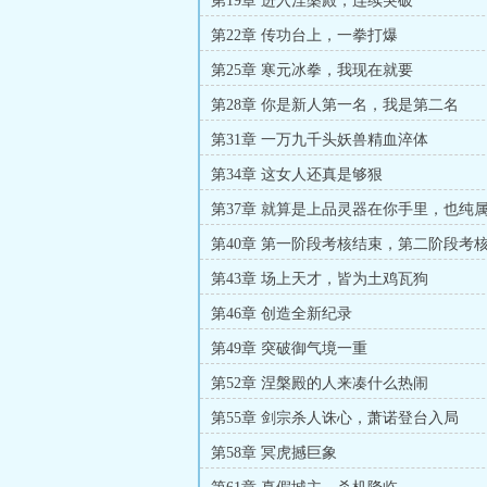
第19章 进入涅槃殿，连续突破
第22章 传功台上，一拳打爆
第25章 寒元冰拳，我现在就要
第28章 你是新人第一名，我是第二名
第31章 一万九千头妖兽精血淬体
第34章 这女人还真是够狠
第37章 就算是上品灵器在你手里，也纯
第40章 第一阶段考核结束，第二阶段考
第43章 场上天才，皆为土鸡瓦狗
第46章 创造全新纪录
第49章 突破御气境一重
第52章 涅槃殿的人来凑什么热闹
第55章 剑宗杀人诛心，萧诺登台入局
第58章 冥虎撼巨象