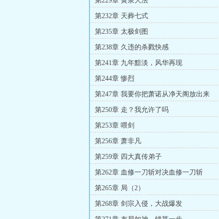
第229章 黄泉大法
第232章 天葬七式
第235章 太极剑图
第238章 久违的杀戮快感
第241章 九年黯淡，风华再现
第244章 惨烈
第247章 我要你把萧诺从净天阁放出来
第250章 走？我允许了吗
第253章 喂剑
第256章 萧非凡
第259章 四大真传弟子
第262章 血修一刀斩对决血修一刀斩
第265章 局（2）
第268章 剑宗入侵，大战爆发