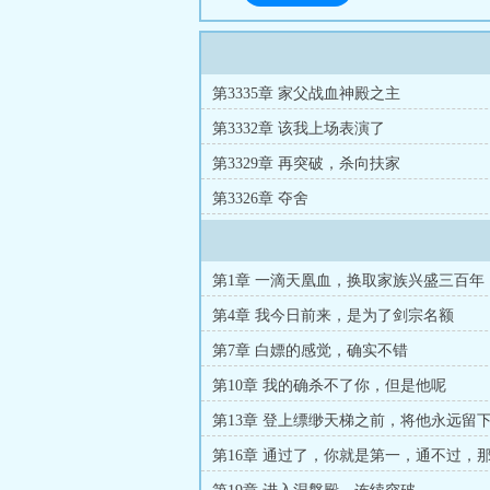
第3335章 家父战血神殿之主
第3332章 该我上场表演了
第3329章 再突破，杀向扶家
第3326章 夺舍
第1章 一滴天凰血，换取家族兴盛三百年
第4章 我今日前来，是为了剑宗名额
第7章 白嫖的感觉，确实不错
第10章 我的确杀不了你，但是他呢
第13章 登上缥缈天梯之前，将他永远留
第16章 通过了，你就是第一，通不过，