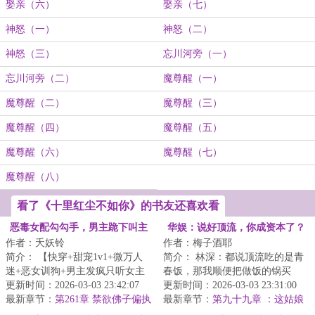
娶亲（六）
娶亲（七）
神怒（一）
神怒（二）
神怒（三）
忘川河旁（一）
忘川河旁（二）
魔尊醒（一）
魔尊醒（二）
魔尊醒（三）
魔尊醒（四）
魔尊醒（五）
魔尊醒（六）
魔尊醒（七）
魔尊醒（八）
看了《十里红尘不如你》的书友还喜欢看
恶毒女配勾勾手，男主跪下叫主
华娱：说好顶流，你成资本了？
作者：夭妖铃
作者：梅子酒耶
人
简介： 【快穿+甜宠1v1+微万人
简介： 林深：都说顶流吃的是青
迷+恶女训狗+男主发疯只听女主
春饭，那我顺便把做饭的锅买
话+雄竞修罗场+一见钟情HE...
更新时间：2026-03-03 23:42:07
了，不过分吧？
更新时间：2026-03-03 23:31:00
最新章节：
第261章 禁欲佛子偏执
最新章节：
第九十九章 ：这姑娘
溺宠娇弱妹妹（55）
...
老板估计把她忘了