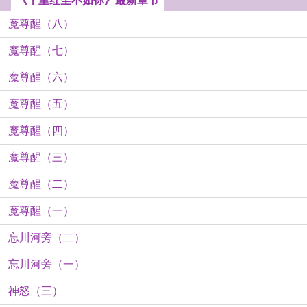
《十里红尘不如你》最新章节
魔尊醒（八）
魔尊醒（七）
魔尊醒（六）
魔尊醒（五）
魔尊醒（四）
魔尊醒（三）
魔尊醒（二）
魔尊醒（一）
忘川河旁（二）
忘川河旁（一）
神怒（三）