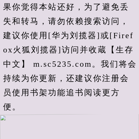
果你觉得本站还好，为了避免丢
失和转马，请勿依赖搜索访问，
建议你使用[华为刘揽器]或[Firef
ox火狐刘揽器]访问并收蔵【生存
中文】 m.sc5235.com。我们将会
持续为你更新，还建议你注册会
员使用书架功能追书阅读更方
便。