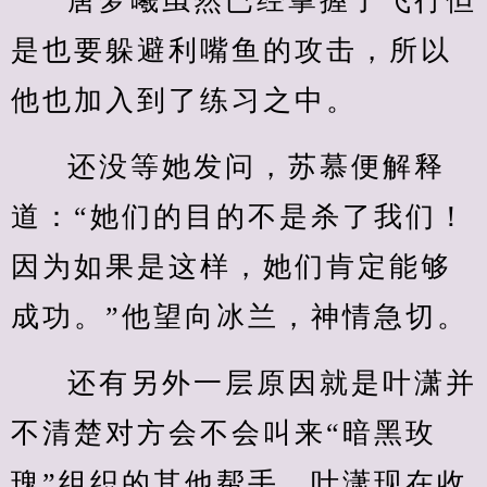
唐梦曦虽然已经掌握了飞行但
是也要躲避利嘴鱼的攻击，所以
他也加入到了练习之中。
还没等她发问，苏慕便解释
道：“她们的目的不是杀了我们！
因为如果是这样，她们肯定能够
成功。”他望向冰兰，神情急切。
还有另外一层原因就是叶潇并
不清楚对方会不会叫来“暗黑玫
瑰”组织的其他帮手，叶潇现在收