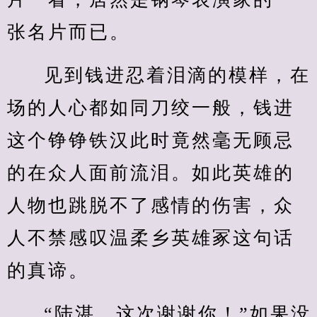
张名片而已。
见到钱进忍着泪滴的模样，在
场的人心都如同刀绞一般，钱进
这个铮铮铁汉此时竟然毫无顾忌
的在众人面前流泪。如此英雄的
人物也跳脱不了感情的伤害，众
人不禁感叹温柔乡英雄冢这句话
的真谛。
“陆湛，这次谢谢你！”如果没