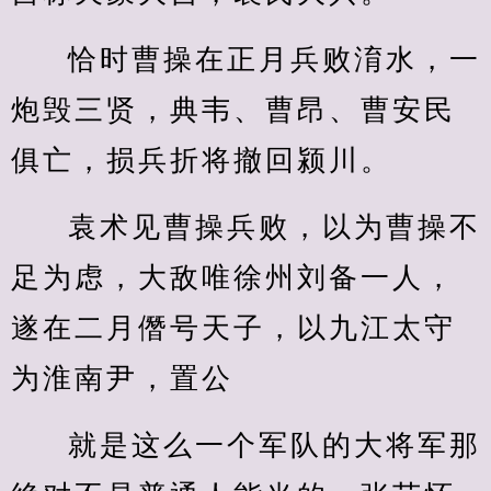
恰时曹操在正月兵败淯水，一
炮毁三贤，典韦、曹昂、曹安民
俱亡，损兵折将撤回颍川。
袁术见曹操兵败，以为曹操不
足为虑，大敌唯徐州刘备一人，
遂在二月僭号天子，以九江太守
为淮南尹，置公
就是这么一个军队的大将军那