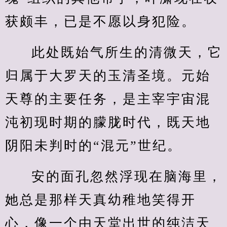
获颇丰，已是不愿以身犯险。
此处既始气所生的清微天，它
归属于大罗天的玉清圣境。元始
天尊的主要任务，是主宰宇宙混
沌初现时期的朦胧时代，既天地
阴阳未判时的“混元”世纪。
安的面孔忽然浮现在脑海里，
她总是那样天真幼稚地笑得开
心，像一个由天堂出世的纯洁天