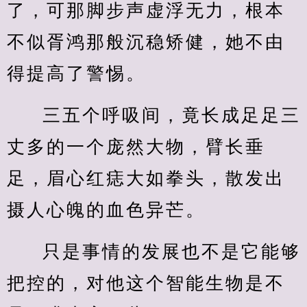
了，可那脚步声虚浮无力，根本
不似胥鸿那般沉稳矫健，她不由
得提高了警惕。
三五个呼吸间，竟长成足足三
丈多的一个庞然大物，臂长垂
足，眉心红痣大如拳头，散发出
摄人心魄的血色异芒。
只是事情的发展也不是它能够
把控的，对他这个智能生物是不