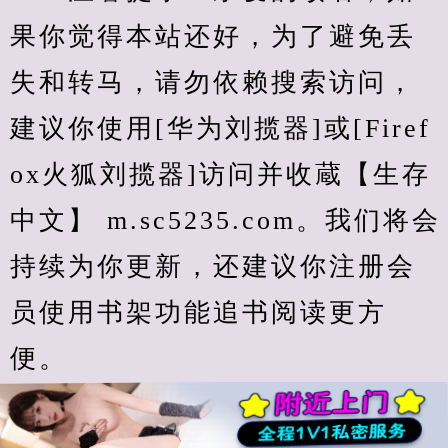
果你觉得本站还好，为了避免丢
失和转马，请勿依赖搜索访问，
建议你使用[华为刘揽器]或[Firef
ox火狐刘揽器]访问并收蔵【生存
中文】 m.sc5235.com。我们将会
持续为你更新，还建议你注册会
员使用书架功能追书阅读更方
便。