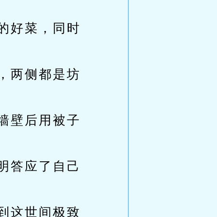
的好菜，同时
，两侧都是坊
墙壁后用被子
明答应了自己
到这世间极致