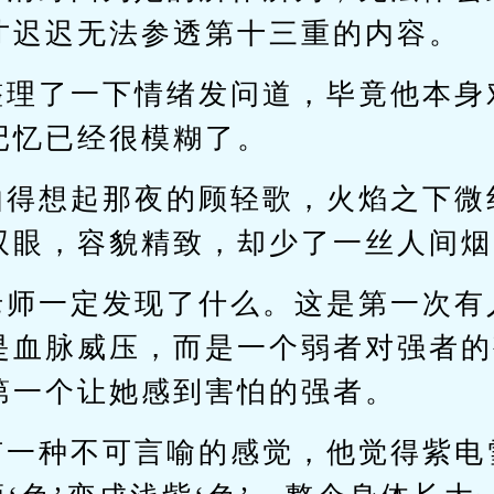
才迟迟无法参透第十三重的内容。
整理了一下情绪发问道，毕竟他本身
记忆已经很模糊了。
由得想起那夜的顾轻歌，火焰之下微
双眼，容貌精致，却少了一丝人间烟
老师一定发现了什么。这是第一次有
是血脉威压，而是一个弱者对强者的
第一个让她感到害怕的强者。
有一种不可言喻的感觉，他觉得紫电