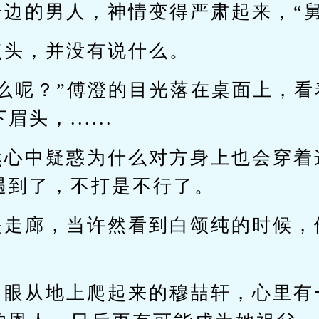
一边的男人，神情变得严肃起来，“舅
点头，并没有说什么。
什么呢？”傅澄的目光落在桌面上，
头，......
然心中疑惑为什么对方身上也会穿着
遇到了，不打是不行了。
是走廊，当许然看到白颂纯的时候，
了眼从地上爬起来的穆喆轩，心里有