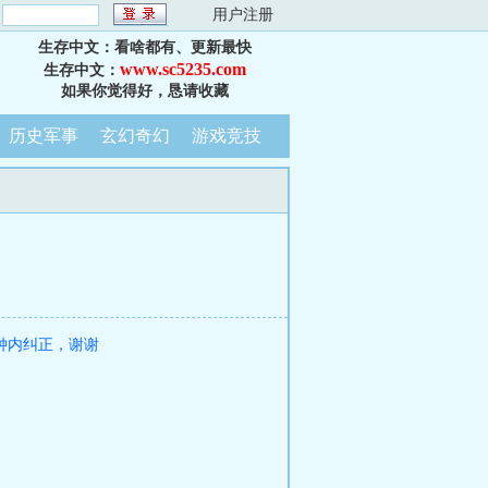
：
用户注册
生存中文：看啥都有、更新最快
www.sc5235.com
生存中文：
如果你觉得好，恳请收藏
历史军事
玄幻奇幻
游戏竞技
钟内纠正，谢谢