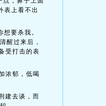
大一点，鼻子上面
从外表上看不出
你想要杀我。
清醒过来后，
种备受打击的表
越加浓郁，低喝
荆建去谈，而
却