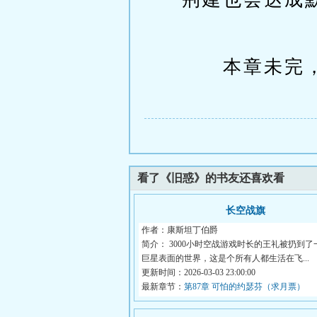
本章未完，
看了《旧惑》的书友还喜欢看
长空战旗
作者：康斯坦丁伯爵
简介： 3000小时空战游戏时长的王礼被扔到了
巨星表面的世界，这是个所有人都生活在飞...
更新时间：2026-03-03 23:00:00
最新章节：
第87章 可怕的约瑟芬（求月票）