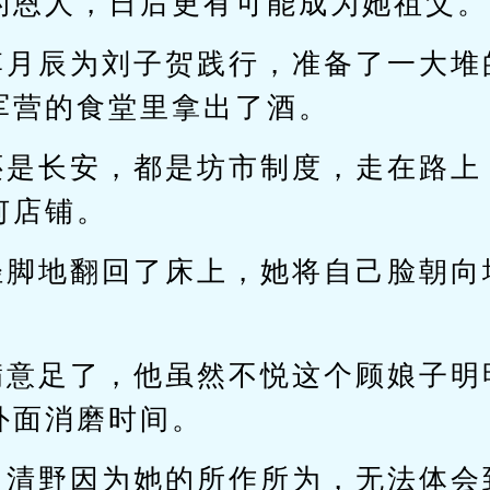
的恩人，日后更有可能成为她祖父。
李月辰为刘子贺践行，准备了一大堆
军营的食堂里拿出了酒。
还是长安，都是坊市制度，走在路上
何店铺。
轻脚地翻回了床上，她将自己脸朝向
满意足了，他虽然不悦这个顾娘子明
外面消磨时间。
月清野因为她的所作所为，无法体会