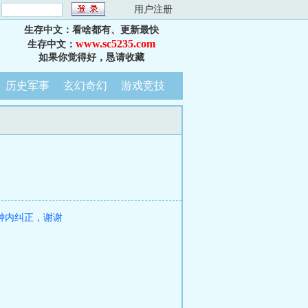
：
用户注册
生存中文：看啥都有、更新最快
www.sc5235.com
生存中文：
如果你觉得好，恳请收藏
历史军事
玄幻奇幻
游戏竞技
钟内纠正，谢谢