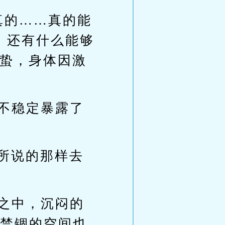
真的……真的能
，还有什么能够
蛰，身体因激
的不稳定暴露了
所说的那样去
芒之中，沉闷的
所禁锢的空间也