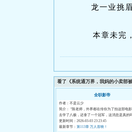
龙一业挑
本章未完，
看了《系统通万界，我妈的小卖部
全职影帝
作者：不是云少
简介： “陈老师，外界都在传你为了拍这部电
去学了八极，还拿了一个冠军，这消息是真的吗.
更新时间：2026-03-03 23:23:45
最新章节：
第113章 万人首映！