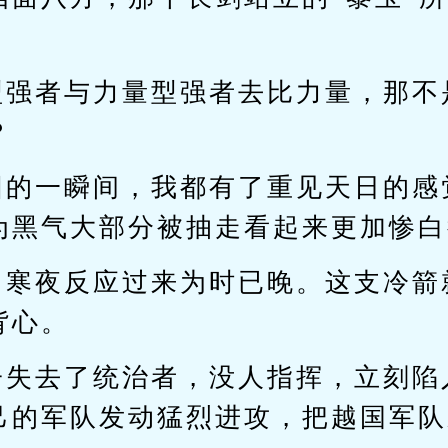
。
型强者与力量型强者去比力量，那不
？
团的一瞬间，我都有了重见天日的感
为黑气大部分被抽走看起来更加惨白
门寒夜反应过来为时已晚。这支冷箭
背心。
子失去了统治者，没人指挥，立刻陷
己的军队发动猛烈进攻，把越国军队