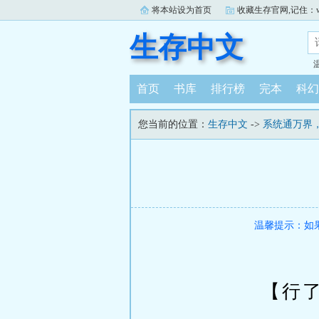
将本站设为首页
收藏生存官网,记住：www.
生存中文
首页
书库
排行榜
完本
科幻
您当前的位置：
生存中文
->
系统通万界
温馨提示：如
【行了行