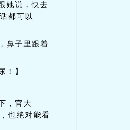
跟她说，快去
话都可以
笑，鼻子里跟着
尿！】
下，官大一
，也绝对能看