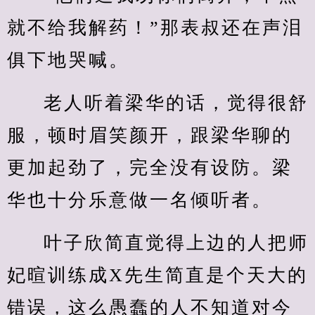
就不给我解药！”那表叔还在声泪
俱下地哭喊。
老人听着梁华的话，觉得很舒
服，顿时眉笑颜开，跟梁华聊的
更加起劲了，完全没有设防。梁
华也十分乐意做一名倾听者。
叶子欣简直觉得上边的人把师
妃暄训练成X先生简直是个天大的
错误，这么愚蠢的人不知道对今