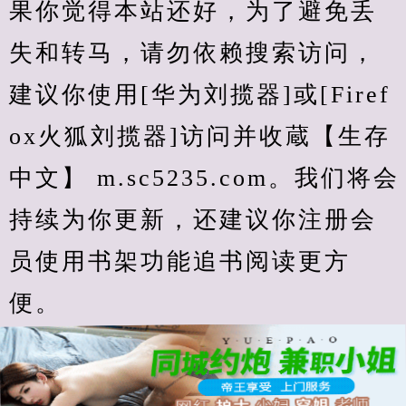
果你觉得本站还好，为了避免丢
失和转马，请勿依赖搜索访问，
建议你使用[华为刘揽器]或[Firef
ox火狐刘揽器]访问并收蔵【生存
中文】 m.sc5235.com。我们将会
持续为你更新，还建议你注册会
员使用书架功能追书阅读更方
便。