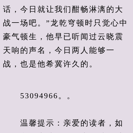
话，今日就让我们酣畅淋漓的大
战一场吧。”龙乾穹顿时只觉心中
豪气顿生，他早已听闻过云晓震
天响的声名，今日两人能够一
战，也是他希冀许久的。
　　53094966。。
　　温馨提示：亲爱的读者，如