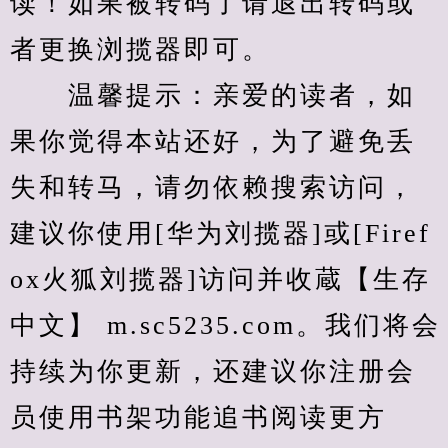
读！如果被转码了请退出转码或
者更换浏揽器即可。
　　温馨提示：亲爱的读者，如
果你觉得本站还好，为了避免丢
失和转马，请勿依赖搜索访问，
建议你使用[华为刘揽器]或[Firef
ox火狐刘揽器]访问并收蔵【生存
中文】 m.sc5235.com。我们将会
持续为你更新，还建议你注册会
员使用书架功能追书阅读更方