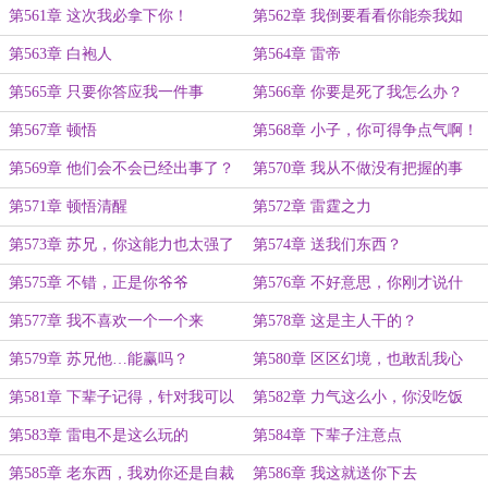
啊！
第561章 这次我必拿下你！
第562章 我倒要看看你能奈我如
何！
第563章 白袍人
第564章 雷帝
第565章 只要你答应我一件事
第566章 你要是死了我怎么办？
第567章 顿悟
第568章 小子，你可得争点气啊！
第569章 他们会不会已经出事了？
第570章 我从不做没有把握的事
第571章 顿悟清醒
第572章 雷霆之力
第573章 苏兄，你这能力也太强了
第574章 送我们东西？
吧！
第575章 不错，正是你爷爷
第576章 不好意思，你刚才说什
么？
第577章 我不喜欢一个一个来
第578章 这是主人干的？
第579章 苏兄他…能赢吗？
第580章 区区幻境，也敢乱我心
神？
第581章 下辈子记得，针对我可以
第582章 力气这么小，你没吃饭
吗？
第583章 雷电不是这么玩的
第584章 下辈子注意点
第585章 老东西，我劝你还是自裁
第586章 我这就送你下去