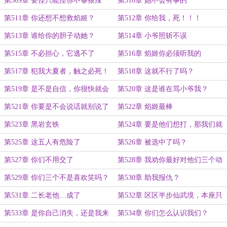
第509章 要怪只能怪你不够狠辣
第510章 她不会有事的
第511章 你还想不想救焰姬？
第512章 你给我，死！！！
第513章 谁给你的胆子动她？
第514章 小爷照斩不误
第515章 不必担心，它逃不了
第516章 焰姬你必须听我的
第517章 犯我大夏者，触之必死！
第518章 这就不行了吗？
第519章 是不是自信，你很快就会
第520章 这是谁在骂小爷我？
知道了
第521章 你要是不会说话就别说了
第522章 焰姬最棒
第523章 黑岩玄铁
第524章 要是他们想打，那我们就
奉陪到底
第525章 这五人有危险了
第526章 被选中了吗？
第527章 你们不用交了
第528章 我劝你最好对他们三个动
手
第529章 你们三个不是喜欢笑吗？
第530章 助我报仇？
第531章 二长老他…成了
第532章 区区半步仙武境，本座只
手可灭！
第533章 是你自己消失，还是我来
第534章 你们怎么认识我们？