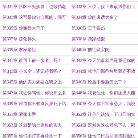
第331章 区区一头妖兽，也敢挡老
第332章 三位，接下来该送你们上
夫的道
路了
第333章 这可是你们自愿的，我可
第334章 你的废话太多了
没逼你们
第335章 你谢得太早了
第336章 三千雷焰
第337章 炼化异火
第338章 两家结盟
第339章 君家老祖
第340章 前往聚宝阁
第341章 谁再上前一步者，死！
第342章 今天的事就当是我还你的
人情了
第343章 小长空，还记得我吗？
第344章 就他们那些垃圾我还不放
在眼里
第345章 他的实力还要在我之上
第346章 给脸不要脸怎么了？
第347章 我让你骂他，你说那么多
第348章 我要他死，你们还没人能
干嘛？
拦得住
第349章 难道你不知道反派死于话
第350章 今天你上官家必灭，我说
多吗？
的
第351章 蒙家出手
第352章 让你们认清一下自己的实
力
第353章 这就是隐世家族的实力
第354章 既然你这么着急下去，那
吗？
我便成全你
第355章 你们不打算再挣扎一下
第356章 让他们日后回来找我报仇