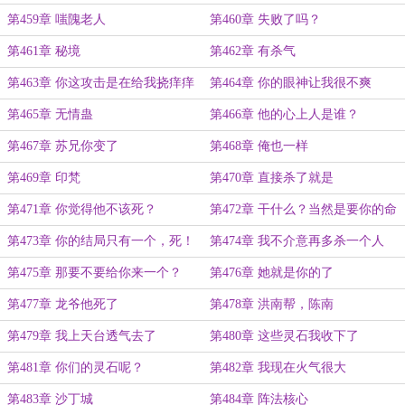
第459章 嗤隗老人
第460章 失败了吗？
第461章 秘境
第462章 有杀气
第463章 你这攻击是在给我挠痒痒
第464章 你的眼神让我很不爽
吗？
第465章 无情蛊
第466章 他的心上人是谁？
第467章 苏兄你变了
第468章 俺也一样
第469章 印梵
第470章 直接杀了就是
第471章 你觉得他不该死？
第472章 干什么？当然是要你的命
第473章 你的结局只有一个，死！
第474章 我不介意再多杀一个人
第475章 那要不要给你来一个？
第476章 她就是你的了
第477章 龙爷他死了
第478章 洪南帮，陈南
第479章 我上天台透气去了
第480章 这些灵石我收下了
第481章 你们的灵石呢？
第482章 我现在火气很大
第483章 沙丁城
第484章 阵法核心