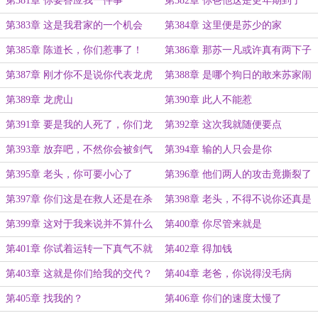
第381章 你要答应我一件事
第382章 你爸他这是更年期到了
第383章 这是我君家的一个机会
第384章 这里便是苏少的家
第385章 陈道长，你们惹事了！
第386章 那苏一凡或许真有两下子
第387章 刚才你不是说你代表龙虎
第388章 是哪个狗日的敢来苏家闹
山吗？
事？
第389章 龙虎山
第390章 此人不能惹
第391章 要是我的人死了，你们龙
第392章 这次我就随便要点
虎山一个也活不了
第393章 放弃吧，不然你会被剑气
第394章 输的人只会是你
所伤
第395章 老头，你可要小心了
第396章 他们两人的攻击竟撕裂了
虚空！
第397章 你们这是在救人还是在杀
第398章 老头，不得不说你还真是
人？
个疯子
第399章 这对于我来说并不算什么
第400章 你尽管来就是
难事
第401章 你试着运转一下真气不就
第402章 得加钱
知道了
第403章 这就是你们给我的交代？
第404章 老爸，你说得没毛病
第405章 找我的？
第406章 你们的速度太慢了