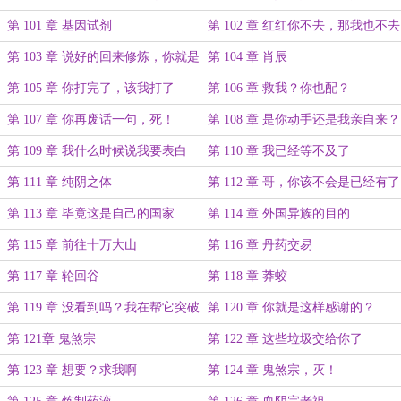
万中无一的武学奇才
第 101 章 基因试剂
第 102 章 红红你不去，那我也不去
了
第 103 章 说好的回来修炼，你就是
第 104 章 肖辰
这样修炼的？
第 105 章 你打完了，该我打了
第 106 章 救我？你也配？
第 107 章 你再废话一句，死！
第 108 章 是你动手还是我亲自来？
第 109 章 我什么时候说我要表白
第 110 章 我已经等不及了
了？
第 111 章 纯阴之体
第 112 章 哥，你该不会是已经有了
第 113 章 毕竟这是自己的国家
第 114 章 外国异族的目的
第 115 章 前往十万大山
第 116 章 丹药交易
第 117 章 轮回谷
第 118 章 莽蛟
第 119 章 没看到吗？我在帮它突破
第 120 章 你就是这样感谢的？
第 121章 鬼煞宗
第 122 章 这些垃圾交给你了
第 123 章 想要？求我啊
第 124 章 鬼煞宗，灭！