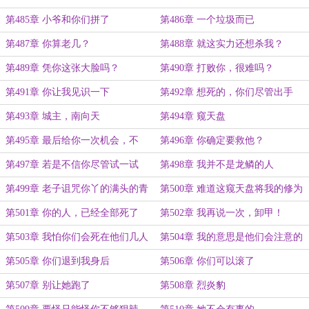
第485章 小爷和你们拼了
第486章 一个垃圾而已
第487章 你算老几？
第488章 就这实力还想杀我？
第489章 凭你这张大脸吗？
第490章 打败你，很难吗？
第491章 你让我见识一下
第492章 想死的，你们尽管出手
第493章 城主，南向天
第494章 窥天盘
第495章 最后给你一次机会，不
第496章 你确定要救他？
说，死！
第497章 若是不信你尽管试一试
第498章 我并不是龙鳞的人
第499章 老子诅咒你丫的满头的青
第500章 难道这窥天盘将我的修为
青草原
探测出来了？
第501章 你的人，已经全部死了
第502章 我再说一次，卸甲！
第503章 我怕你们会死在他们几人
第504章 我的意思是他们会注意的
手上
第505章 你们退到我身后
第506章 你们可以滚了
第507章 别让她跑了
第508章 烈炎豹