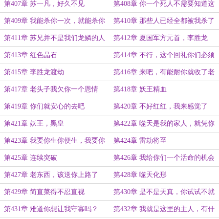
第407章 苏一凡，好久不见
第408章 你一个死人不需要知道这
么多
第409章 我能杀你一次，就能杀你
第410章 那些人已经全都被我杀了
第二次
第411章 苏兄并不是我们龙鳞的人
第412章 夏国军方元首，李胜龙
第413章 红色晶石
第414章 不行，这个回礼你们必须
收下
第415章 李胜龙渡劫
第416章 来吧，有能耐你就收了老
夫
第417章 老头子我欠你一个恩情
第418章 妖王精血
第419章 你们就安心的去吧
第420章 不好红红，我来感觉了
第421章 妖王，黑皇
第422章 噬天是我的家人，就凭你
也想取代它？
第423章 我要你生你便生，我要你
第424章 雷劫将至
死那便无人能挡
第425章 连续突破
第426章 我给你们一个活命的机会
第427章 老东西，该送你上路了
第428章 噬天化形
第429章 简直菜得不忍直视
第430章 是不是天真，你试试不就
知道了
第431章 难道你想让我守寡吗？
第432章 我就是这里的主人，有什