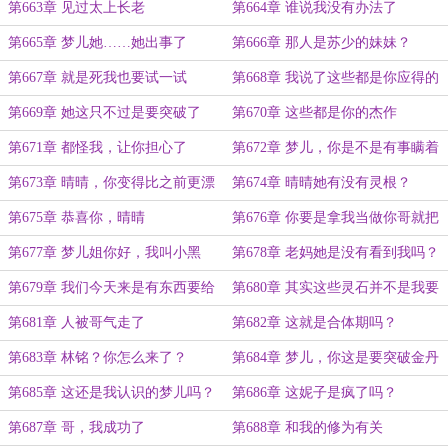
杯茶再走？
第663章 见过太上长老
第664章 谁说我没有办法了
第665章 梦儿她……她出事了
第666章 那人是苏少的妹妹？
第667章 就是死我也要试一试
第668章 我说了这些都是你应得的
第669章 她这只不过是要突破了
第670章 这些都是你的杰作
第671章 都怪我，让你担心了
第672章 梦儿，你是不是有事瞒着
我？
第673章 晴晴，你变得比之前更漂
第674章 晴晴她有没有灵根？
亮了
第675章 恭喜你，晴晴
第676章 你要是拿我当做你哥就把
这些灵石收下
第677章 梦儿姐你好，我叫小黑
第678章 老妈她是没有看到我吗？
第679章 我们今天来是有东西要给
第680章 其实这些灵石并不是我要
你
送的
第681章 人被哥气走了
第682章 这就是合体期吗？
第683章 林铭？你怎么来了？
第684章 梦儿，你这是要突破金丹
了？！
第685章 这还是我认识的梦儿吗？
第686章 这妮子是疯了吗？
第687章 哥，我成功了
第688章 和我的修为有关