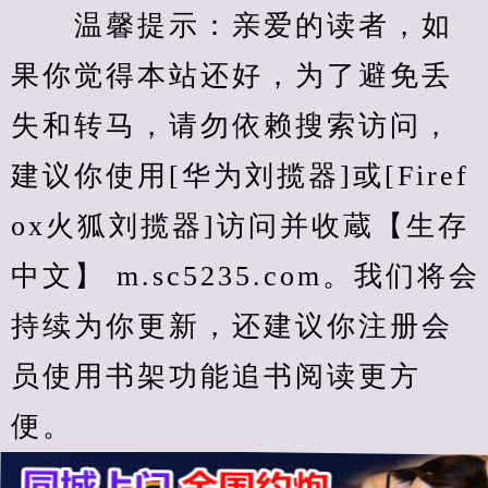
　　温馨提示：亲爱的读者，如
果你觉得本站还好，为了避免丢
失和转马，请勿依赖搜索访问，
建议你使用[华为刘揽器]或[Firef
ox火狐刘揽器]访问并收蔵【生存
中文】 m.sc5235.com。我们将会
持续为你更新，还建议你注册会
员使用书架功能追书阅读更方
便。