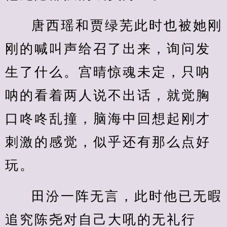
唐西瑶和贾绿芜此时也被她刚
刚的喊叫声给召了出来，询问发
生了什么。宫晴惊魂未定，只呐
呐的看着两人说不出话，就觉胸
口咚咚乱撞，脑海中回想起刚才
刺激的感觉，似乎还有那么点好
玩。
田汾一阵无言，此时他已无暇
追究陈尧对自己大吼的无礼行