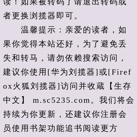
读！如果被转码了请退出转码或
者更换浏揽器即可。
　　温馨提示：亲爱的读者，如
果你觉得本站还好，为了避免丢
失和转马，请勿依赖搜索访问，
建议你使用[华为刘揽器]或[Firef
ox火狐刘揽器]访问并收蔵【生存
中文】 m.sc5235.com。我们将会
持续为你更新，还建议你注册会
员使用书架功能追书阅读更方