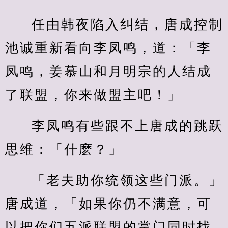
任由韩夜陷入纠结，唐成控制
池诚重新看向李凤鸣，道：「李
凤鸣，姜慕山和月明宗的人结成
了联盟，你来做盟主吧！」
李凤鸣有些跟不上唐成的跳跃
思维：「什麽？」
「老夫助你统领这些门派。」
唐成道，「如果你仍不满意，可
以把你们五派联盟的掌门同时找