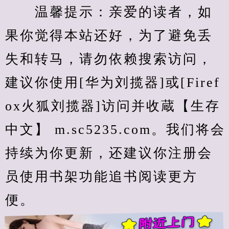
　　温馨提示：亲爱的读者，如
果你觉得本站还好，为了避免丢
失和转马，请勿依赖搜索访问，
建议你使用[华为刘揽器]或[Firef
ox火狐刘揽器]访问并收蔵【生存
中文】 m.sc5235.com。我们将会
持续为你更新，还建议你注册会
员使用书架功能追书阅读更方
便。