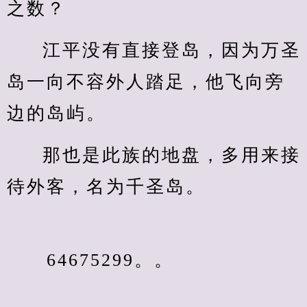
之数？
江平没有直接登岛，因为万圣
岛一向不容外人踏足，他飞向旁
边的岛屿。
那也是此族的地盘，多用来接
待外客，名为千圣岛。
　　64675299。。