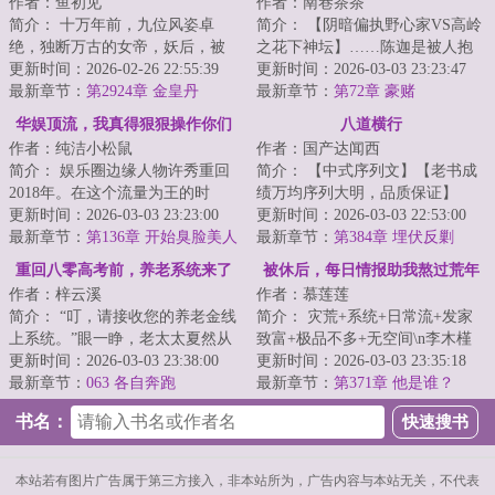
作者：鱼初见
作者：南巷茶茶
简介： 十万年前，九位风姿卓
简介： 【阴暗偏执野心家VS高岭
绝，独断万古的女帝，妖后，被
之花下神坛】……陈迦是被人抱
封印于鸿蒙金塔之中。
更新时间：2026-02-26 22:55:39
错的真千金。
更新时间：2026-03-03 23:23:47
最新章节：
第2924章 金皇丹
最新章节：
第72章 豪赌
...
华娱顶流，我真得狠狠操作你们
八道横行
作者：纯洁小松鼠
作者：国产达闻西
了
简介： 娱乐圈边缘人物许秀重回
简介： 【中式序列文】【老书成
2018年。在这个流量为王的时
绩万均序列大明，品质保证】
代，四大三小如日中天，大花与
更新时间：2026-03-03 23:23:00
更新时间：2026-03-03 22:53:00
小花...
最新章节：
第136章 开始臭脸美人
地有东南...
最新章节：
第384章 埋伏反剿
养成计划（补更求月票求订阅）
重回八零高考前，养老系统来了
被休后，每日情报助我熬过荒年
作者：梓云溪
作者：慕莲莲
简介： “叮，请接收您的养老金线
简介： 灾荒+系统+日常流+发家
上系统。”眼一睁，老太太夏然从
致富+极品不多+无空间\n李木槿
2025重返1980。
更新时间：2026-03-03 23:38:00
在末世挣扎求生了一年，死于饥...
更新时间：2026-03-03 23:35:18
最新章节：
063 各自奔跑
最新章节：
第371章 他是谁？
书名：
本站若有图片广告属于第三方接入，非本站所为，广告内容与本站无关，不代表