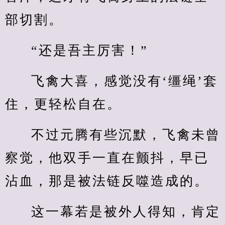
部切割。
“还是吾主厉害！”
飞禽大喜，感觉没有‘缰绳’套
住，更轻松自在。
不过元腾有些沉默，飞禽未曾
察觉，他双手一直在颤抖，早已
沾血，那是被法链反噬造成的。
这一幕若是被外人得知，肯定