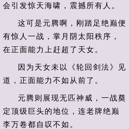
会引发惊天海啸，震撼所有人。
这可是元腾啊，刚踏足绝巅便
有惊人一战，掌月阴太阳秩序，
在正面能力上赶超了天女。
因为天女未以《轮回剑法》见
道，正面能力不如从前了。
元腾则展现无匹神威，一战奠
定顶级巨头的地位，连老牌绝巅
李万卷都自叹不如。