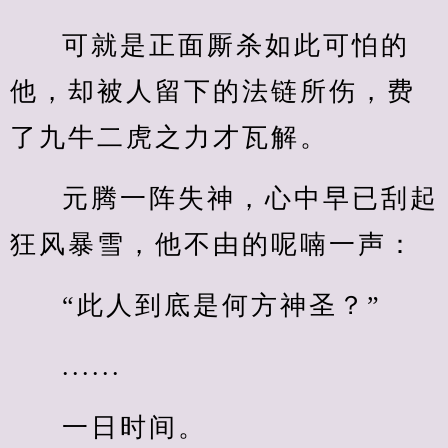
可就是正面厮杀如此可怕的
他，却被人留下的法链所伤，费
了九牛二虎之力才瓦解。
元腾一阵失神，心中早已刮起
狂风暴雪，他不由的呢喃一声：
“此人到底是何方神圣？”
......
一日时间。